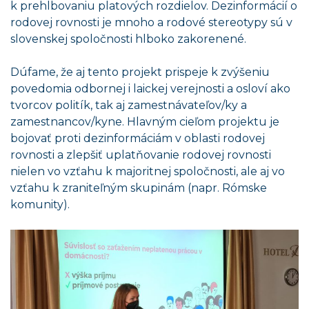
k prehlbovaniu platových rozdielov. Dezinformácií o
rodovej rovnosti je mnoho a rodové stereotypy sú v
slovenskej spoločnosti hlboko zakorenené.
Dúfame, že aj tento projekt prispeje k zvýšeniu
povedomia odbornej i laickej verejnosti a osloví ako
tvorcov politík, tak aj zamestnávateľov/ky a
zamestnancov/kyne. Hlavným cieľom projektu je
bojovať proti dezinformáciám v oblasti rodovej
rovnosti a zlepšiť uplatňovanie rodovej rovnosti
nielen vo vzťahu k majoritnej spoločnosti, ale aj vo
vzťahu k zraniteľným skupinám (napr. Rómske
komunity).