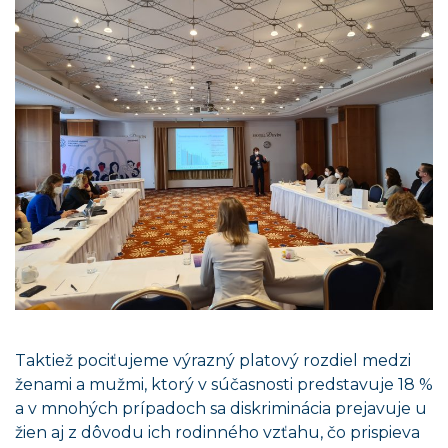
Taktiež pociťujeme výrazný platový rozdiel medzi
ženami a mužmi, ktorý v súčasnosti predstavuje 18 %
a v mnohých prípadoch sa diskriminácia prejavuje u
žien aj z dôvodu ich rodinného vzťahu, čo prispieva