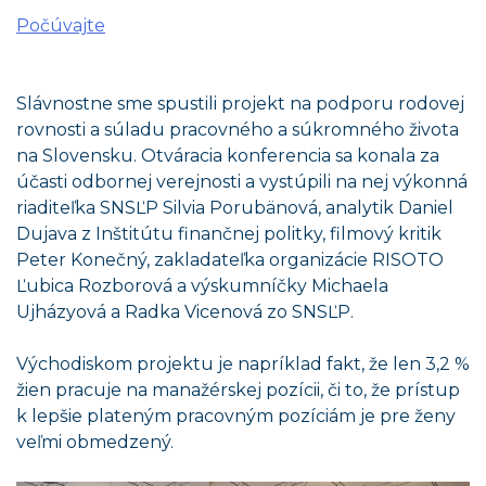
Počúvajte
Slávnostne sme spustili projekt na podporu rodovej
rovnosti a súladu pracovného a súkromného života
na Slovensku. Otváracia konferencia sa konala za
účasti odbornej verejnosti a vystúpili na nej výkonná
riaditeľka SNSĽP Silvia Porubänová, analytik Daniel
Dujava z Inštitútu finančnej politky, filmový kritik
Peter Konečný, zakladateľka organizácie RISOTO
Ľubica Rozborová a výskumníčky Michaela
Ujházyová a Radka Vicenová zo SNSĽP.
Východiskom projektu je napríklad fakt, že len 3,2 %
žien pracuje na manažérskej pozícii, či to, že prístup
k lepšie plateným pracovným pozíciám je pre ženy
veľmi obmedzený.