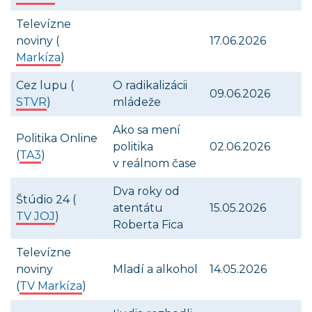
Televízne
noviny (
17.06.2026
Markíza
)
Cez lupu (
O radikalizácii
09.06.2026
STVR
)
mládeže
Ako sa mení
Politika Online
politika
02.06.2026
(
TA3
)
v reálnom čase
Dva roky od
Štúdio 24 (
atentátu
15.05.2026
TV JOJ
)
Roberta Fica
Televízne
noviny
Mladí a alkohol
14.05.2026
(
TV Markíza
)