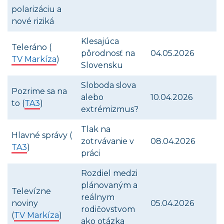
polarizáciu a
nové riziká
Klesajúca
Teleráno (
pôrodnosť na
04.05.2026
TV Markíza
)
Slovensku
Sloboda slova
Pozrime sa na
alebo
10.04.2026
to (
TA3
)
extrémizmus?
Tlak na
Hlavné správy (
zotrvávanie v
08.04.2026
TA3
)
práci
Rozdiel medzi
plánovaným a
Televízne
reálnym
noviny
05.04.2026
rodičovstvom
(
TV Markíza
)
ako otázka