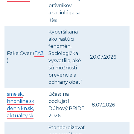
právnikov
a sociológa sa
líšia
Kyberšikana
ako rastúci
fenomén.
Fake Over (
TA3
Sociologička
20.07.2026
)
vysvetlila, aké
sú možnosti
prevencie a
ochrany obetí
sme.sk
,
účasť na
hnonline.sk
,
podujatí
18.07.2026
dennikn.sk
,
Dúhový PRIDE
aktuality.sk
2026
Štandardizovať