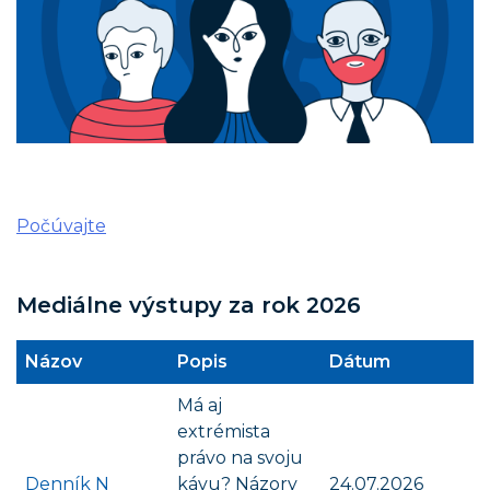
Počúvajte
Mediálne výstupy za rok 2026
Názov
Popis
Dátum
Má aj
extrémista
právo na svoju
Denník N
kávu? Názory
24.07.2026