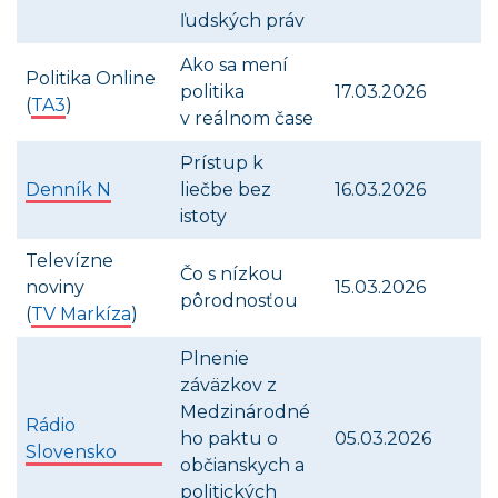
ľudských práv
Ako sa mení
Politika Online
politika
17.03.2026
(
TA3
)
v reálnom čase
Prístup k
Denník N
liečbe bez
16.03.2026
istoty
Televízne
Čo s nízkou
noviny
15.03.2026
pôrodnosťou
(
TV Markíza
)
Plnenie
záväzkov z
Medzinárodné
Rádio
ho paktu o
05.03.2026
Slovensko
občianskych a
politických