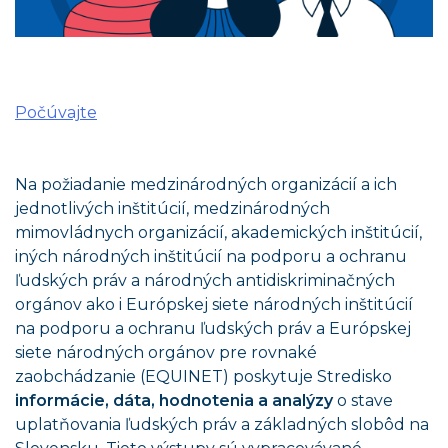
Počúvajte
Na požiadanie medzinárodných organizácií a ich
jednotlivých inštitúcií, medzinárodných
mimovládnych organizácií, akademických inštitúcií,
iných národných inštitúcií na podporu a ochranu
ľudských práv a národných antidiskriminačných
orgánov ako i Európskej siete národných inštitúcií
na podporu a ochranu ľudských práv a Európskej
siete národných orgánov pre rovnaké
zaobchádzanie (EQUINET) poskytuje Stredisko
informácie, dáta, hodnotenia a analýzy
o stave
uplatňovania ľudských práv a základných slobôd na