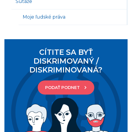
Súťaže
Moje ľudské práva
CÍTITE SA BYŤ
DISKRIMOVANÝ /
DISKRIMINOVANÁ?
PODAŤ PODNET