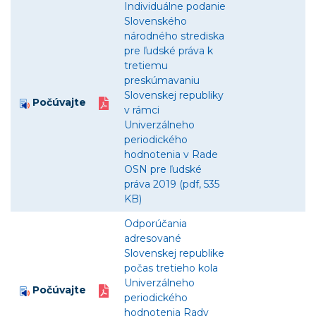
Individuálne podanie
Slovenského
národného strediska
pre ľudské práva k
tretiemu
preskúmavaniu
Slovenskej republiky
Počúvajte
v rámci
Univerzálneho
periodického
hodnotenia v Rade
OSN pre ľudské
práva 2019 (pdf, 535
KB)
Odporúčania
adresované
Slovenskej republike
počas tretieho kola
Univerzálneho
Počúvajte
periodického
hodnotenia Rady