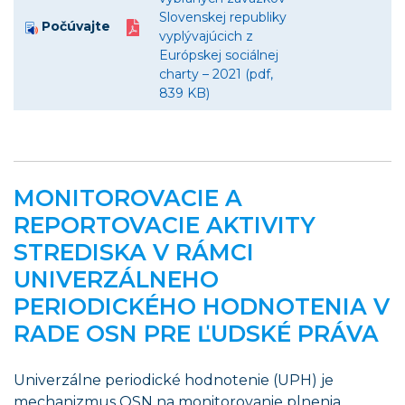
Slovenskej republiky
Počúvajte
vyplývajúcich z
Európskej sociálnej
charty – 2021 (pdf,
839 KB)
MONITOROVACIE A
REPORTOVACIE AKTIVITY
STREDISKA V RÁMCI
UNIVERZÁLNEHO
PERIODICKÉHO HODNOTENIA V
RADE OSN PRE ĽUDSKÉ PRÁVA
Univerzálne periodické hodnotenie (UPH) je
mechanizmus OSN na monitorovanie plnenia