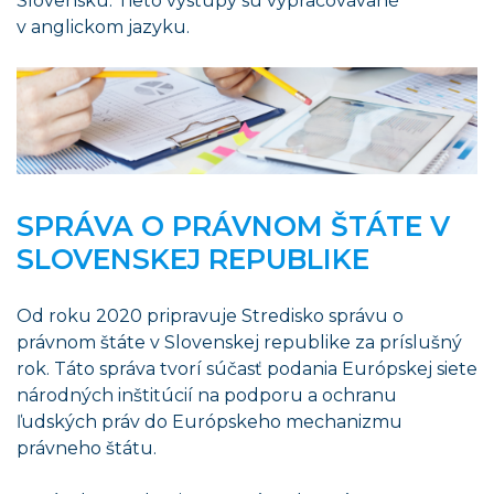
Slovensku. Tieto výstupy sú vypracovávané
v anglickom jazyku.
SPRÁVA O PRÁVNOM ŠTÁTE V
SLOVENSKEJ REPUBLIKE
Od roku 2020 pripravuje Stredisko správu o
právnom štáte v Slovenskej republike za príslušný
rok. Táto správa tvorí súčasť podania Európskej siete
národných inštitúcií na podporu a ochranu
ľudských práv do Európskeho mechanizmu
právneho štátu.