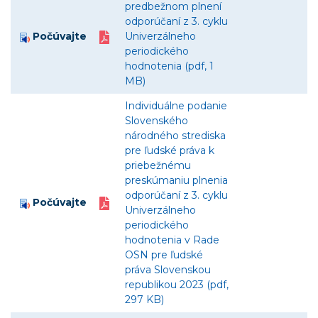
predbežnom plnení
odporúčaní z 3. cyklu
Počúvajte
Univerzálneho
periodického
hodnotenia (pdf, 1
MB)
Individuálne podanie
Slovenského
národného strediska
pre ľudské práva k
priebežnému
preskúmaniu plnenia
odporúčaní z 3. cyklu
Počúvajte
Univerzálneho
periodického
hodnotenia v Rade
OSN pre ľudské
práva Slovenskou
republikou 2023 (pdf,
297 KB)