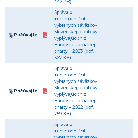
442 KB)
Správa o
implementácií
vybraných záväzkov
Slovenskej republiky
Počúvajte
vyplývajúcich z
Európskej sociálnej
charty – 2023 (pdf,
667 KB)
Správa o
implementácií
vybraných záväzkov
Slovenskej republiky
Počúvajte
vyplývajúcich z
Európskej sociálnej
charty – 2022 (pdf,
759 KB)
Správa o
implementácií
vybraných záväzkov