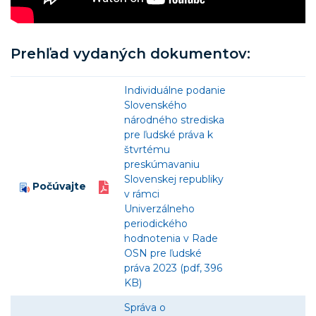
Prehľad vydaných dokumentov:
Individuálne podanie
Slovenského
národného strediska
pre ľudské práva k
štvrtému
preskúmavaniu
Slovenskej republiky
Počúvajte
v rámci
Univerzálneho
periodického
hodnotenia v Rade
OSN pre ľudské
práva 2023 (pdf, 396
KB)
Správa o