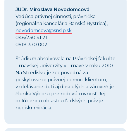
JUDr. Miroslava Novodomcová
Vedúca právnej činnosti, právnička
(regionálna kancelária Banská Bystrica),
novodomcova@snslp.sk
048/230 41 21
0918 370 002
Štúdium absolvovala na Právnickej fakulte
Trnavskej univerzity v Trnave v roku 2010.
Na Stredisku je zodpovedná za
poskytovanie právnej pomoci klientom,
vzdelávanie detí aj dospelých a zároveň je
členka Výboru pre rodovú rovnosť. Jej
obľúbenou oblasťou ľudských práv je
nediskriminácia.