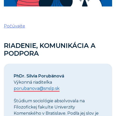
Počúvajte
RIADENIE, KOMUNIKÁCIA A
PODPORA
PhDr. Silvia Porubänová
Výkonná riaditeľka
porubanova@snslp.sk
Štúdium sociológie absolvovala na
Filozofickej fakulte Univerzity
Komenského v Bratislave. Podľa jej slov je