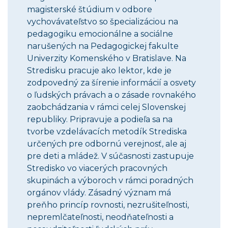
magisterské štúdium v odbore
vychovávateľstvo so špecializáciou na
pedagogiku emocionálne a sociálne
narušených na Pedagogickej fakulte
Univerzity Komenského v Bratislave. Na
Stredisku pracuje ako lektor, kde je
zodpovedný za šírenie informácií a osvety
o ľudských právach a o zásade rovnakého
zaobchádzania v rámci celej Slovenskej
republiky. Pripravuje a podieľa sa na
tvorbe vzdelávacích metodík Strediska
určených pre odbornú verejnosť, ale aj
pre deti a mládež. V súčasnosti zastupuje
Stredisko vo viacerých pracovných
skupinách a výboroch v rámci poradných
orgánov vlády. Zásadný význam má
preňho princíp rovnosti, nezrušiteľnosti,
nepremlčateľnosti, neodňateľnosti a