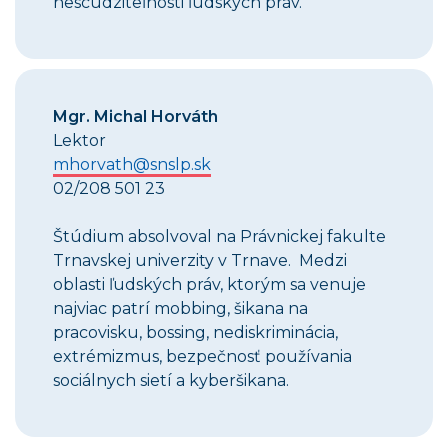
nescudziteľnosti ľudských práv.
Mgr. Michal Horváth
Lektor
mhorvath@snslp.sk
02/208 501 23
Štúdium absolvoval na Právnickej fakulte
Trnavskej univerzity v Trnave. Medzi
oblasti ľudských práv, ktorým sa venuje
najviac patrí mobbing, šikana na
pracovisku, bossing, nediskriminácia,
extrémizmus, bezpečnosť používania
sociálnych sietí a kyberšikana.