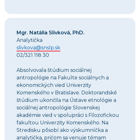
Mgr. Natália Slivková, PhD.
Analytička
slivkova@snslp.sk
02/321 118 30
Absolvovala štúdium sociálnej
antropológie na Fakulte sociálnych a
ekonomických vied Univerzity
Komenského v Bratislave. Doktorandské
štúdium ukončila na Ústave etnológie a
sociálnej antropológie Slovenskej
akadémie vied v spolupráci s Filozofickou
fakultou Univerzity Komenského. Na
Stredisku pôsobí ako výskumníčka a
analytička, pričom sa venuje témam