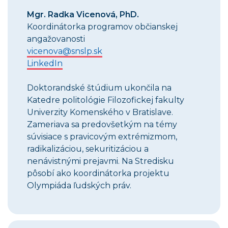
Mgr. Radka Vicenová, PhD.
Koordinátorka programov občianskej
angažovanosti
vicenova@snslp.sk
LinkedIn
Doktorandské štúdium ukončila na
Katedre politológie Filozofickej fakulty
Univerzity Komenského v Bratislave.
Zameriava sa predovšetkým na témy
súvisiace s pravicovým extrémizmom,
radikalizáciou, sekuritizáciou a
nenávistnými prejavmi. Na Stredisku
pôsobí ako koordinátorka projektu
Olympiáda ľudských práv.