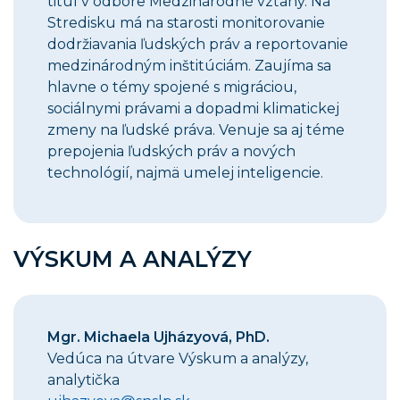
titul v odbore Medzinárodné vzťahy. Na
Stredisku má na starosti monitorovanie
dodržiavania ľudských práv a reportovanie
medzinárodným inštitúciám. Zaujíma sa
hlavne o témy spojené s migráciou,
sociálnymi právami a dopadmi klimatickej
zmeny na ľudské práva. Venuje sa aj téme
prepojenia ľudských práv a nových
technológií, najmä umelej inteligencie.
VÝSKUM A ANALÝZY
Mgr. Michaela Ujházyová, PhD.
Vedúca na útvare Výskum a analýzy,
analytička