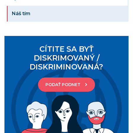
Náš tím
CÍTITE SA BYŤ
DISKRIMOVANÝ /
DISKRIMINOVANÁ?
PODAŤ PODNET