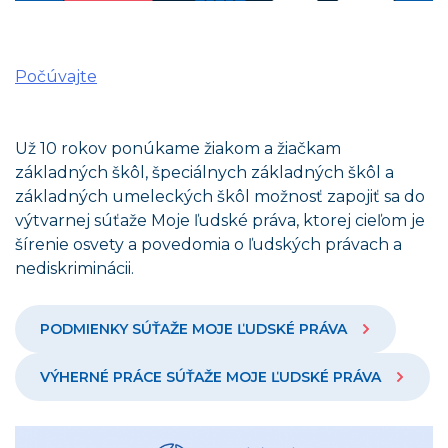
Počúvajte
Už 10 rokov ponúkame žiakom a žiačkam
základných škôl, špeciálnych základných škôl a
základných umeleckých škôl možnosť zapojiť sa do
výtvarnej súťaže Moje ľudské práva, ktorej cieľom je
šírenie osvety a povedomia o ľudských právach a
nediskriminácii.
PODMIENKY SÚŤAŽE MOJE ĽUDSKÉ PRÁVA
VÝHERNÉ PRÁCE SÚŤAŽE MOJE ĽUDSKÉ PRÁVA