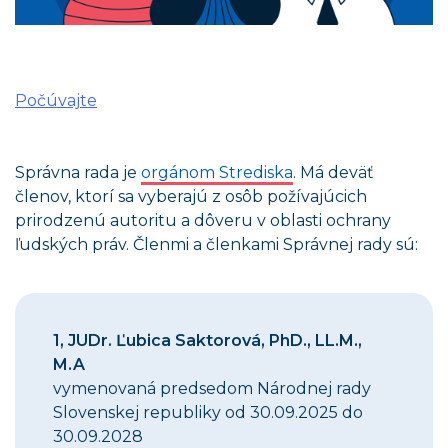
Počúvajte
Správna rada je
orgánom Strediska
. Má deväť
členov, ktorí sa vyberajú z osôb požívajúcich
prirodzenú autoritu a dôveru v oblasti ochrany
ľudských práv. Členmi a členkami Správnej rady sú:
1,
JUDr. Ľubica Saktorová, PhD., LL.M.,
M.A
vymenovaná predsedom Národnej rady
Slovenskej republiky od 30.09.2025 do
30.09.2028