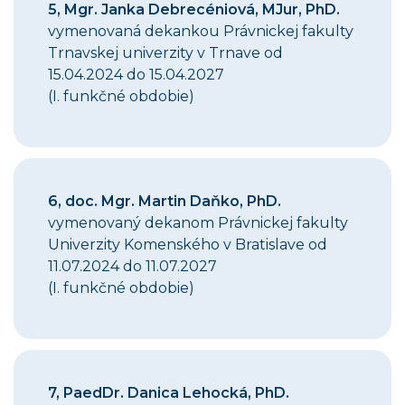
5,
Mgr. Janka Debrecéniová, MJur, PhD.
vymenovaná dekankou Právnickej fakulty
Trnavskej univerzity v Trnave od
15.04.2024 do 15.04.2027
(I. funkčné obdobie)
6
, doc. Mgr. Martin Daňko, PhD.
vymenovaný dekanom Právnickej fakulty
Univerzity Komenského v Bratislave od
11.07.2024 do 11.07.2027
(I. funkčné obdobie)
7, PaedDr. Danica Lehocká, PhD.