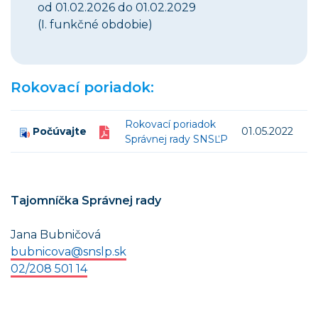
od 01.02.2026 do 01.02.2029
(I. funkčné obdobie)
Rokovací poriadok:
Rokovací poriadok
Počúvajte
01.05.2022
Správnej rady SNSĽP
Tajomníčka Správnej rady
Jana Bubničová
bubnicova@snslp.sk
02/208 501 14