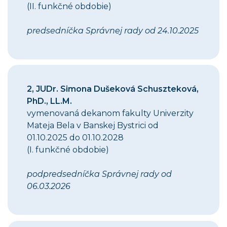
(II. funkčné obdobie)
predsedníčka Správnej rady od 24.10.2025
2, JUDr. Simona Dušeková Schuszteková,
PhD., LL.M.
vymenovaná dekanom fakulty Univerzity
Mateja Bela v Banskej Bystrici od
01.10.2025 do 01.10.2028
(I. funkčné obdobie)
podpredsedníčka Správnej rady od
06.03.2026