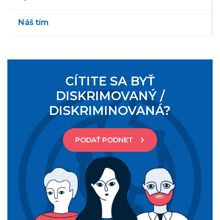
Náš tím
CÍTITE SA BYŤ
DISKRIMOVANÝ /
DISKRIMINOVANÁ?
PODAŤ PODNET