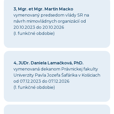
3,
Mgr. et Mgr. Martin Macko
vymenovaný predsedom vlády SR na
návrh mimovládnych organizácií od
20.10.2023 do 20.10.2026
(
I. funkčné obdobie
)
4
, JUDr. Daniela Lamačková, PhD.
vymenovaná
dekanom Právnickej fakulty
Univerzity Pavla Jozefa Šafárika v Košiciach
od 07.12.2023 do 07.12.2026
(1. funkčné obdobie)