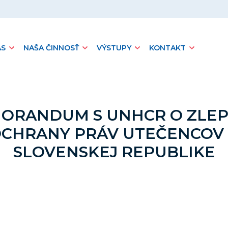
ÁS
NAŠA ČINNOSŤ
VÝSTUPY
KONTAKT
ORANDUM S UNHCR O ZLEP
CHRANY PRÁV UTEČENCOV
SLOVENSKEJ REPUBLIKE