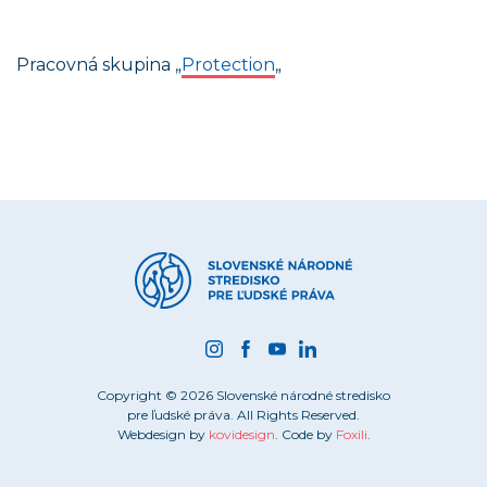
Pracovná skupina „
Protection
„
Copyright © 2026 Slovenské národné stredisko
pre ľudské práva. All Rights Reserved.
Webdesign by
kovidesign
. Code by
Foxili
.