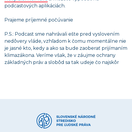
podcastových aplikáciách.
Prajeme príjemné počúvanie
P.S.: Podcast sme nahrávali ešte pred vyslovením
nedôvery vláde, vzhľadom k čomu momentálne nie
je jasné kto, kedy a ako sa bude zaoberať prijímaním
klimazákona. Veríme však, že v záujme ochrany
základných práv a slobôd sa tak udeje čo najskôr