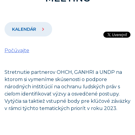
KALENDÁR
Počúvajte
Stretnutie partnerov OHCH, GANHRI a UNDP na
ktorom si vymeníme skúsenosti o podpore
národných inštitúcií na ochranu ľudských práv s
cieľom identifikovať výzvy a osvedčené postupy.
Vytýčia sa taktiež vstupné body pre kľúčové záväzky
v rámci týchto tematických priorít v roku 2023.