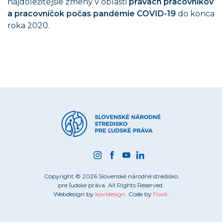
najdôležitejšie zmeny v oblasti
právach pracovníkov
a pracovníčok počas pandémie COVID-19
do konca
roka 2020.
Copyright © 2026 Slovenské národné stredisko
pre ľudské práva. All Rights Reserved.
Webdesign by
kovidesign
. Code by
Foxili
.