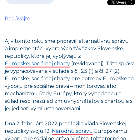
Počúvajte
Aj v tomto roku sme pripravili alternatívnu správu
o implementácii vybraných záväzkov Slovenskej
republiky, ktoré jej vyplývajú z
Európskej sociálnej charty
(revidovanej). Táto správa
je vypracovávaná v súlade s čl. 23 (1) a čl. 27 (2)
Európskej sociálnej charty pre potreby Európskeho
výboru pre sociálne práva – monitorovacieho
mechanizmu Rady Európy, ktorý vyhodnocuje
súlad resp. nesúlad zmluvných štátov s chartou a s
jej jednotlivými ustanoveniami.
Dňa 2. februára 2022 predložila vláda Slovenskej
republiky svoju 12.
Národnú správu
Európskemu
výboru pre sociálne práva. V rámci tohtoročného