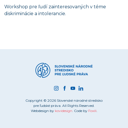
Workshop pre ľudí zainteresovaných v téme
diskriminácie a intolerancie.
Copyright © 2026 Slovenské národné stredisko
pre ľudské práva. All Rights Reserved.
Webdesign by
kovidesign
. Code by
Foxili
.