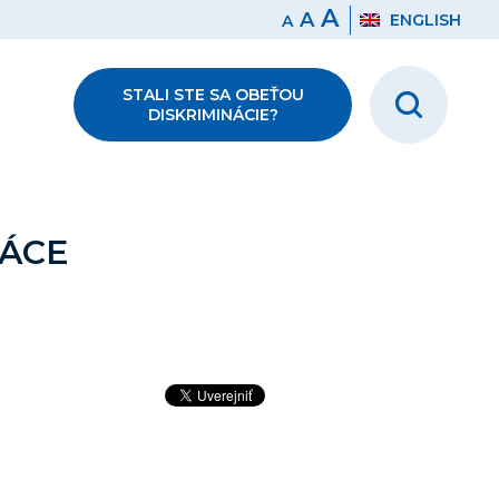
A
A
ENGLISH
A
STALI STE SA OBEŤOU
DISKRIMINÁCIE?
RÁCE