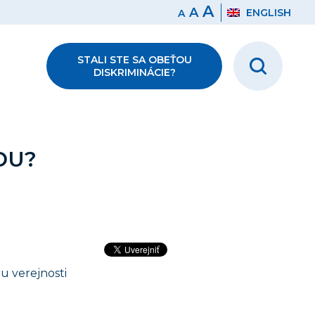
A
A
ENGLISH
A
STALI STE SA OBEŤOU
DISKRIMINÁCIE?
DU?
u verejnosti