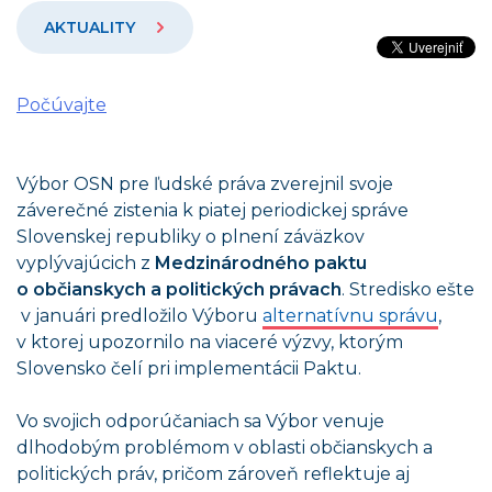
AKTUALITY
Počúvajte
Výbor OSN pre ľudské práva zverejnil svoje
záverečné zistenia k piatej periodickej správe
Slovenskej republiky o plnení záväzkov
vyplývajúcich z
Medzinárodného paktu
o občianskych a politických právach
. Stredisko ešte
v januári predložilo Výboru
alternatívnu správu
,
v ktorej upozornilo na viaceré výzvy, ktorým
Slovensko čelí pri implementácii Paktu.
Vo svojich odporúčaniach sa Výbor venuje
dlhodobým problémom v oblasti občianskych a
politických práv, pričom zároveň reflektuje aj