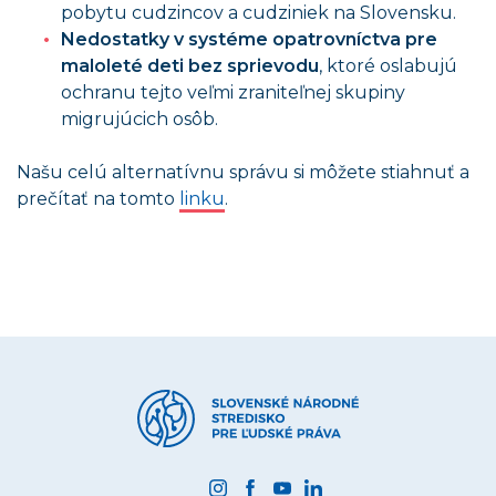
pobytu cudzincov a cudziniek na Slovensku.
Nedostatky v systéme opatrovníctva pre
maloleté deti bez sprievodu
, ktoré oslabujú
ochranu tejto veľmi zraniteľnej skupiny
migrujúcich osôb.
Našu celú alternatívnu správu si môžete stiahnuť a
prečítať na tomto
linku
.