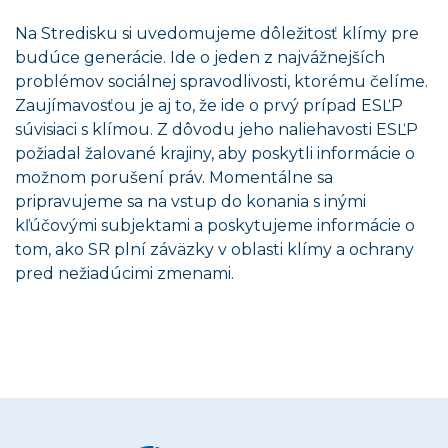
Na Stredisku si uvedomujeme dôležitosť klímy pre
budúce generácie. Ide o jeden z najvážnejších
problémov sociálnej spravodlivosti, ktorému čelíme.
Zaujímavosťou je aj to, že ide o prvý prípad ESĽP
súvisiaci s klímou. Z dôvodu jeho naliehavosti ESĽP
požiadal žalované krajiny, aby poskytli informácie o
možnom porušení práv. Momentálne sa
pripravujeme sa na vstup do konania s inými
kľúčovými subjektami a poskytujeme informácie o
tom, ako SR plní záväzky v oblasti klímy a ochrany
pred nežiadúcimi zmenami.