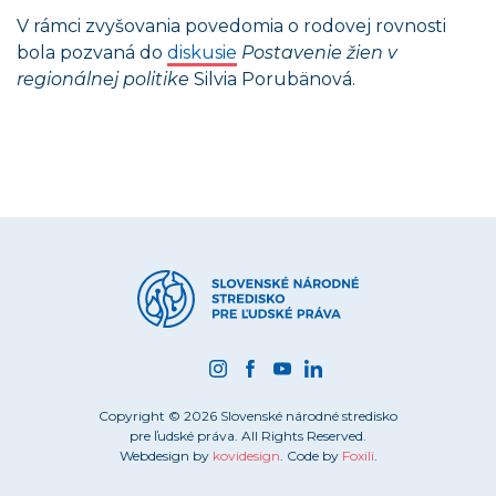
V rámci zvyšovania povedomia o rodovej rovnosti
bola pozvaná do
diskusie
Postavenie žien v
regionálnej politike
Silvia Porubänová.
Copyright © 2026 Slovenské národné stredisko
pre ľudské práva. All Rights Reserved.
Webdesign by
kovidesign
. Code by
Foxili
.