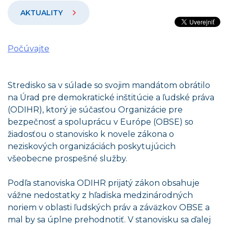
AKTUALITY
Počúvajte
Stredisko sa v súlade so svojim mandátom obrátilo
na Úrad pre demokratické inštitúcie a ľudské práva
(ODIHR), ktorý je súčasťou Organizácie pre
bezpečnosť a spoluprácu v Európe (OBSE) so
žiadosťou o stanovisko k novele zákona o
neziskových organizáciách poskytujúcich
všeobecne prospešné služby.
Podľa stanoviska ODIHR prijatý zákon obsahuje
vážne nedostatky z hľadiska medzinárodných
noriem v oblasti ľudských práv a záväzkov OBSE a
mal by sa úplne prehodnotiť. V stanovisku sa ďalej