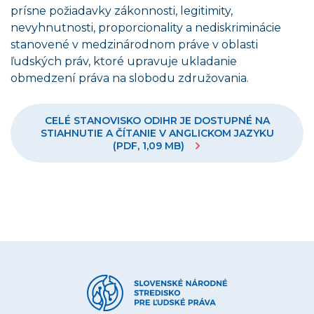
prísne požiadavky zákonnosti, legitimity,
nevyhnutnosti, proporcionality a nediskriminácie
stanovené v medzinárodnom práve v oblasti
ľudských práv, ktoré upravuje ukladanie
obmedzení práva na slobodu združovania.
CELÉ STANOVISKO ODIHR JE DOSTUPNÉ NA
STIAHNUTIE A ČÍTANIE V ANGLICKOM JAZYKU
(PDF, 1,09 MB)