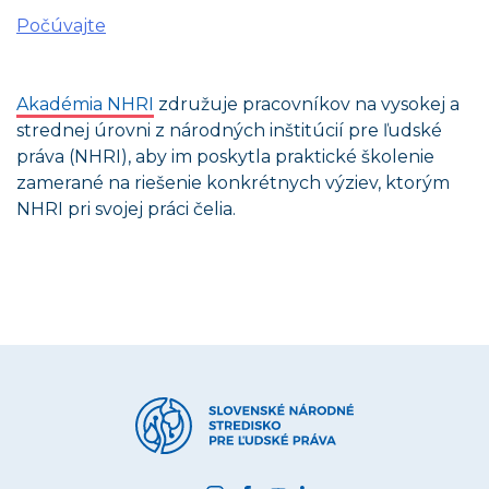
Počúvajte
Akadémia NHRI
združuje pracovníkov na vysokej a
strednej úrovni z národných inštitúcií pre ľudské
práva (NHRI), aby im poskytla praktické školenie
zamerané na riešenie konkrétnych výziev, ktorým
NHRI pri svojej práci čelia.