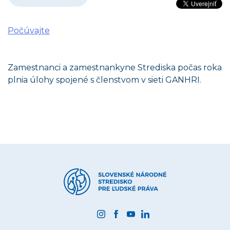
Počúvajte
Zamestnanci a zamestnankyne Strediska počas roka
plnia úlohy spojené s členstvom v sieti GANHRI.