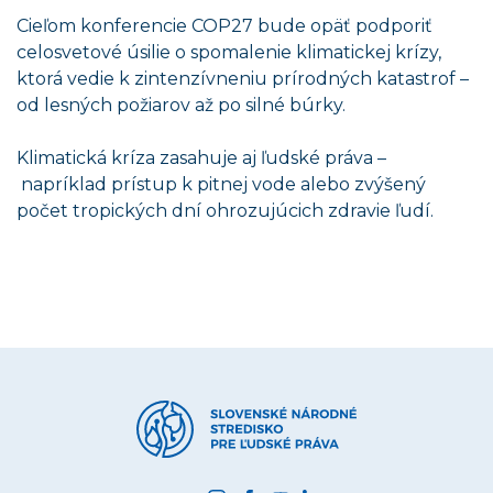
Cieľom konferencie COP27 bude opäť podporiť
celosvetové úsilie o spomalenie klimatickej krízy,
ktorá vedie k zintenzívneniu prírodných katastrof –
od lesných požiarov až po silné búrky.
Klimatická kríza zasahuje aj ľudské práva –
napríklad prístup k pitnej vode alebo zvýšený
počet tropických dní ohrozujúcich zdravie ľudí.