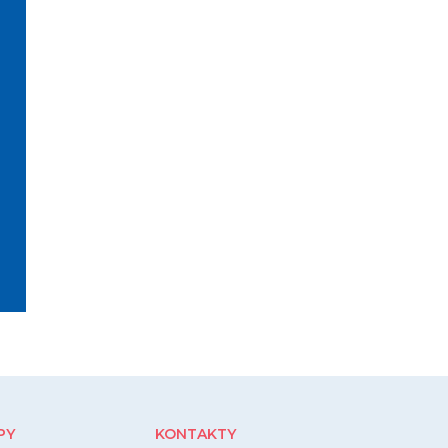
PY
KONTAKTY