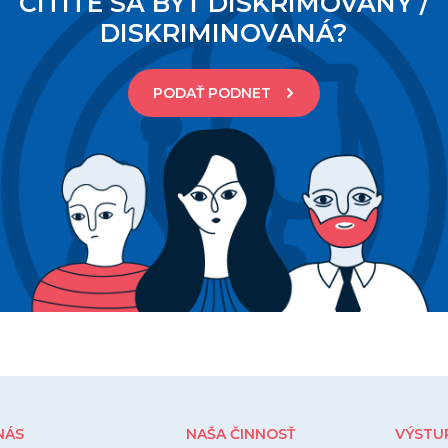
CÍTITE SA BYŤ DISKRIMOVANÝ /
DISKRIMINOVANÁ?
PODAŤ PODNET
NÁS
NAŠA ČINNOSŤ
VÝSTU