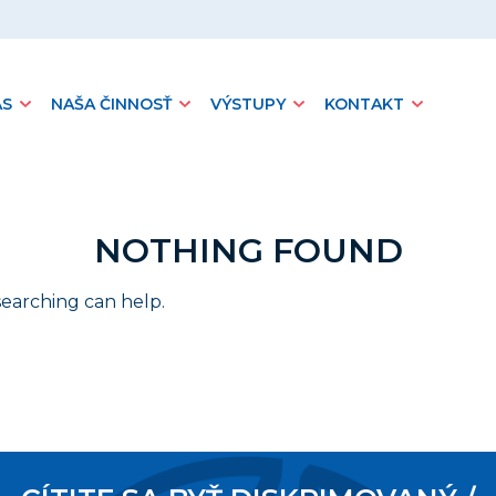
ÁS
NAŠA ČINNOSŤ
VÝSTUPY
KONTAKT
NOTHING FOUND
searching can help.