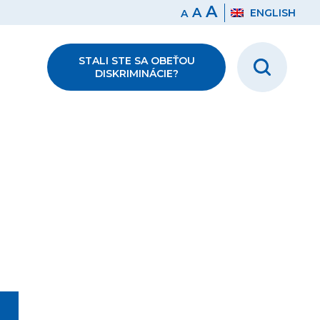
A
A
ENGLISH
A
STALI STE SA OBEŤOU
DISKRIMINÁCIE?